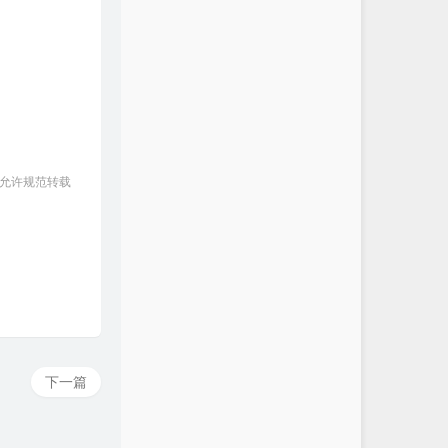
 允许规范转载
下一篇