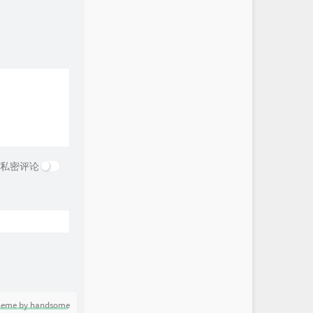
私密评论
heme by handsome