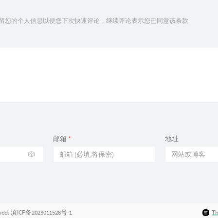
技术保留您的个人信息以便您下次快速评论，继续评论表示您已同意该条款
邮箱
*
地址
🎲
served. 滇ICP备2023011528号-1
T