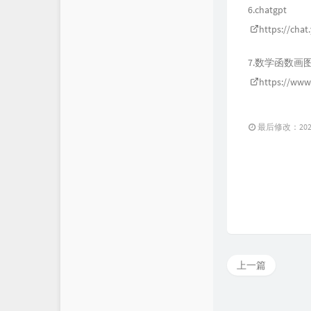
6.chatgpt
https://chat
7.数学函数画
https://www
最后修改：2025 
上一篇